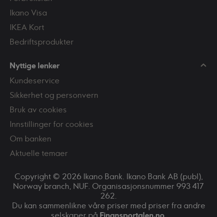
Ikano Visa
IKEA Kort
Bedriftsprodukter
Nyttige lenker
Kundeservice
Sikkerhet og personvern
Bruk av cookies
Innstillinger for cookies
Om banken
Aktuelle temaer
Copyright © 2026 Ikano Bank. Ikano Bank AB (publ),
Norway branch, NUF. Organisasjonsnummer 993 417
262.
Du kan sammenlikne våre priser med priser fra andre
selskaper på
Finansportalen.no
.