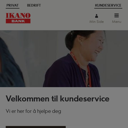
PRIVAT
BEDRIFT
KUNDESERVICE
Min Side
Menu
Velkommen til kundeservice
Vi er her for å hjelpe deg