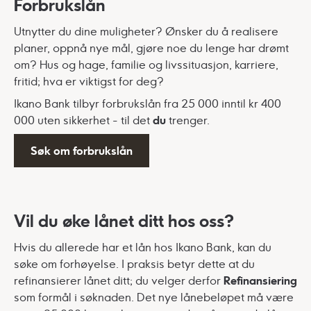
Forbrukslån
Utnytter du dine muligheter? Ønsker du å realisere
planer, oppnå nye mål, gjøre noe du lenge har drømt
om? Hus og hage, familie og livssituasjon, karriere,
fritid; hva er viktigst for deg?
Ikano Bank tilbyr forbrukslån fra 25 000 inntil kr 400
000 uten sikkerhet - til det
du
trenger.
Søk om forbrukslån
Vil du øke lånet ditt hos oss?
Hvis du allerede har et lån hos Ikano Bank,
kan du
søke om forhøyelse
. I praksis betyr dette at du
refinansierer lånet ditt; du velger derfor
Refinansiering
som formål i søknaden. Det nye lånebeløpet må være