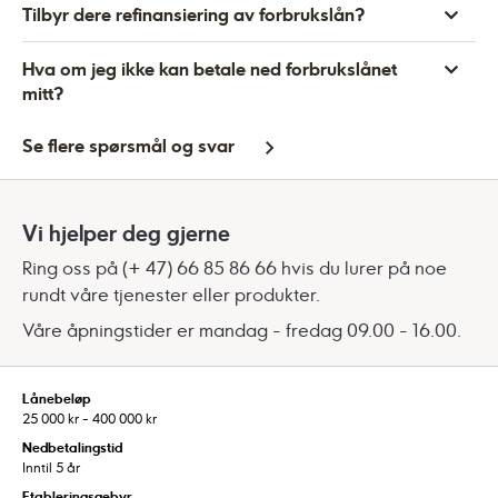
Tilbyr dere refinansiering av forbrukslån?
Hva om jeg ikke kan betale ned forbrukslånet
mitt?
Se flere spørsmål og svar
Vi hjelper deg gjerne
Ring oss på (+ 47) 66 85 86 66 hvis du lurer på noe
rundt våre tjenester eller produkter.
Våre åpningstider er mandag - fredag 09.00 - 16.00.
Lånebeløp
25 000 kr - 400 000 kr
Nedbetalingstid
Inntil 5 år
Etableringsgebyr