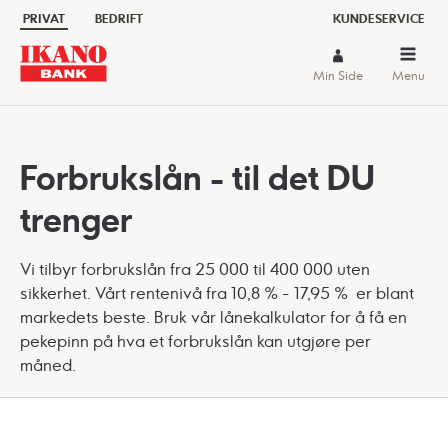
PRIVAT
BEDRIFT
KUNDESERVICE
Min Side
Menu
Forbrukslån - til det DU
trenger
Vi tilbyr forbrukslån fra 25 000 til 400 000 uten
sikkerhet. Vårt rentenivå fra 10,8 % - 17,95 % er blant
markedets beste. Bruk vår lånekalkulator for å få en
pekepinn på hva et forbrukslån kan utgjøre per
måned.