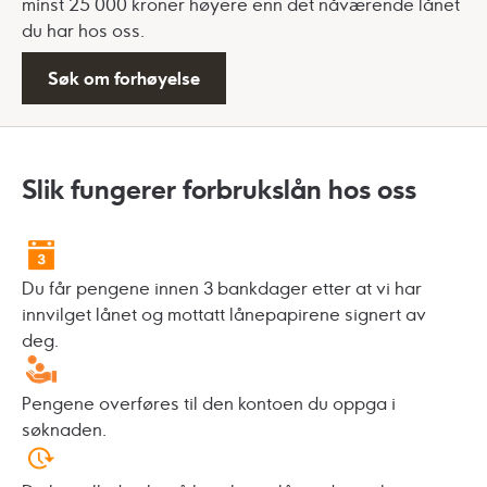
minst 25 000 kroner høyere enn det nåværende lånet
du har hos oss.
Søk om forhøyelse
Slik fungerer forbrukslån hos oss
Du får pengene innen 3 bankdager etter at vi har
innvilget lånet og mottatt lånepapirene signert av
deg.
Pengene overføres til den kontoen du oppga i
søknaden.