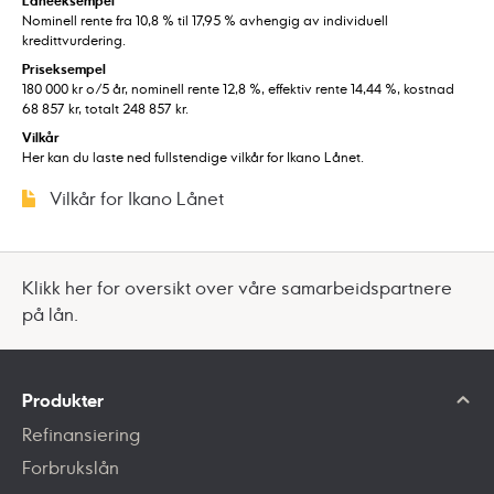
Låneeksempel
Nominell rente fra 10,8 % til 17,95 % avhengig av individuell
kredittvurdering.
Priseksempel
180 000 kr o/5 år, nominell rente 12,8 %, effektiv rente 14,44 %, kostnad
68 857 kr, totalt 248 857 kr.
Vilkår
Her kan du laste ned fullstendige vilkår for Ikano Lånet.
Vilkår for Ikano Lånet
Klikk her for oversikt over våre samarbeidspartnere
på lån.
Produkter
Refinansiering
Forbrukslån