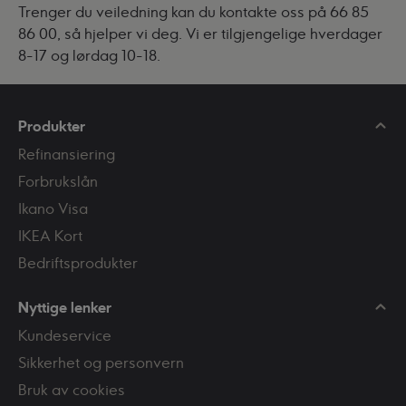
Trenger du veiledning kan du kontakte oss på 66 85
86 00, så hjelper vi deg. Vi er tilgjengelige hverdager
8-17 og lørdag 10-18.
Produkter
Refinansiering
Forbrukslån
Ikano Visa
IKEA Kort
Bedriftsprodukter
Nyttige lenker
Kundeservice
Sikkerhet og personvern
Bruk av cookies