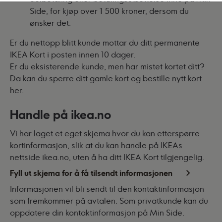
Side
, for kjøp over 1 500 kroner, dersom du
ønsker det.
Er du nettopp blitt kunde mottar du ditt permanente
IKEA Kort i posten innen 10 dager.
Er du eksisterende kunde, men har mistet kortet ditt?
Da kan du sperre ditt gamle kort og
bestille nytt kort
her
.
Handle på ikea.no
Vi har laget et
eget skjema hvor du kan etterspørre
kortinformasjon
, slik at du kan handle på IKEAs
nettside ikea.no, uten å ha ditt IKEA Kort tilgjengelig.
Fyll ut skjema for å få tilsendt informasjonen
Informasjonen vil bli sendt til den kontaktinformasjon
som fremkommer på avtalen. Som privatkunde kan du
oppdatere din kontaktinformasjon på
Min Side
.