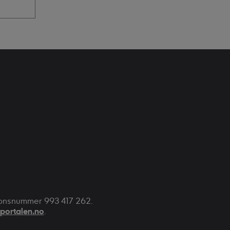
jonsnummer 993 417 262.
portalen.no
.