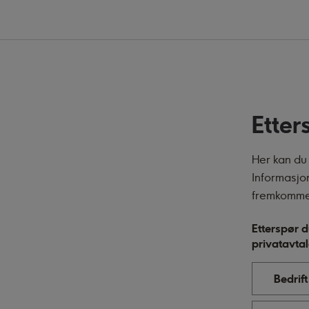
Etter
Her kan du 
Informasjon
fremkommer
Etterspør d
privatavta
Bedrift