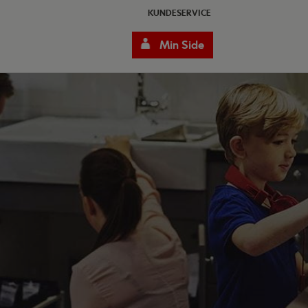
KUNDESERVICE
Min Side