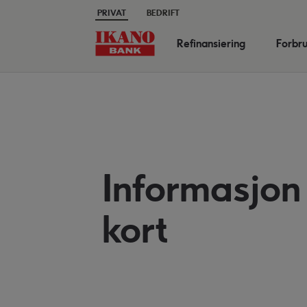
PRIVAT
BEDRIFT
Refinansiering
Forbru
Informasjon
kort