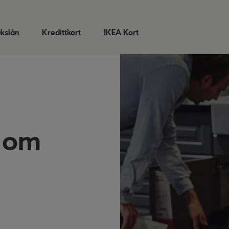
kslån
Kredittkort
IKEA Kort
 om