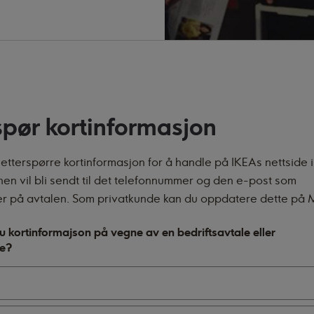
spør kortinformasjon
etterspørre kortinformasjon for å handle på IKEAs nettside 
en vil bli sendt til det telefonnummer og den e-post som
 på avtalen. Som privatkunde kan du oppdatere dette på M
u kortinformajson på vegne av en bedriftsavtale eller
le?