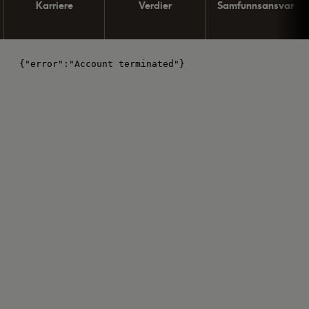
Karriere
Verdier
Samfunnsansvar