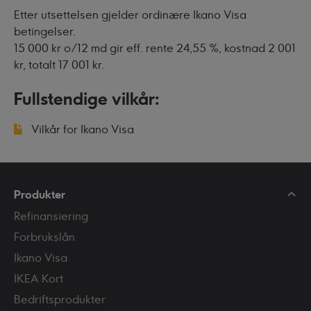
Etter utsettelsen gjelder ordinære Ikano Visa
betingelser.
15 000 kr o/12 md gir eff. rente 24,55 %, kostnad 2 001
kr, totalt 17 001 kr.
Fullstendige vilkår:
Vilkår for Ikano Visa
Produkter
Refinansiering
Forbrukslån
Ikano Visa
IKEA Kort
Bedriftsprodukter