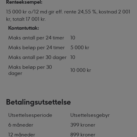
Renteeksempel:
15 000 kr o/12 md gir eff. rente 24,55 %, kostnad 2 001
kr, totalt 17 001 kr.
Kontantuttak:
Maks antall per 24 timer
10
Maks beløp per 24 timer
5 000 kr
Maks antall per 30 dager
10
Maks beløp per 30
10 000 kr
dager
Betalingsutsettelse
Utsettelsesperiode
Utsettelsesgebyr
6 måneder
399 kroner
12 måneder
899 kroner