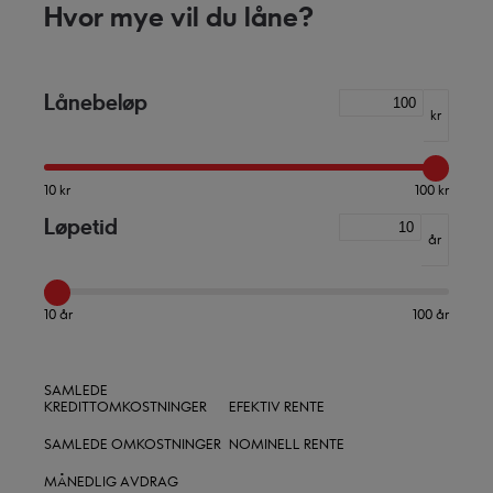
Hvor mye vil du låne?
Lånebeløp
kr
10 kr
100 kr
Løpetid
år
10 år
100 år
SAMLEDE
KREDITTOMKOSTNINGER
EFEKTIV RENTE
SAMLEDE OMKOSTNINGER
NOMINELL RENTE
MÅNEDLIG AVDRAG