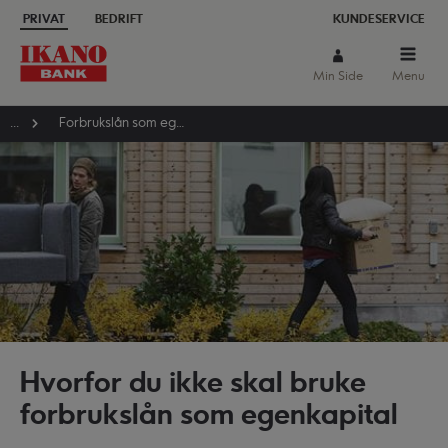
PRIVAT
BEDRIFT
KUNDESERVICE
Min Side
Menu
...
Forbrukslån som egenkapital
Hvorfor du ikke skal bruke
forbrukslån som egenkapital