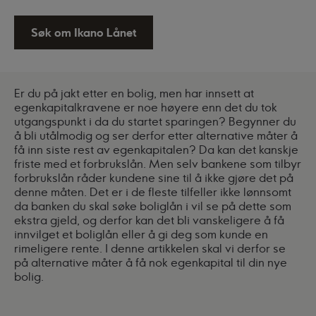
Søk om Ikano Lånet
Er du på jakt etter en bolig, men har innsett at
egenkapitalkravene er noe høyere enn det du tok
utgangspunkt i da du startet sparingen? Begynner du
å bli utålmodig og ser derfor etter alternative måter å
få inn siste rest av egenkapitalen? Da kan det kanskje
friste med et forbrukslån. Men selv bankene som tilbyr
forbrukslån råder kundene sine til å ikke gjøre det på
denne måten. Det er i de fleste tilfeller ikke lønnsomt
da banken du skal søke boliglån i vil se på dette som
ekstra gjeld, og derfor kan det bli vanskeligere å få
innvilget et boliglån eller å gi deg som kunde en
rimeligere rente. I denne artikkelen skal vi derfor se
på alternative måter å få nok egenkapital til din nye
bolig.