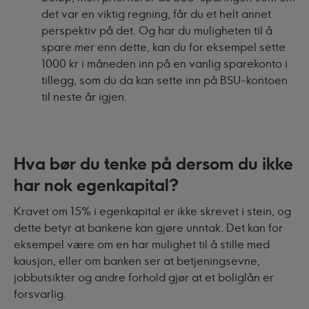
det var en viktig regning, får du et helt annet
perspektiv på det. Og har du muligheten til å
spare mer enn dette, kan du for eksempel sette
1000 kr i måneden inn på en vanlig sparekonto i
tillegg, som du da kan sette inn på BSU-kontoen
til neste år igjen.
Hva bør du tenke på dersom du ikke
har nok egenkapital?
Kravet om 15% i egenkapital er ikke skrevet i stein, og
dette betyr at bankene kan gjøre unntak. Det kan for
eksempel være om en har mulighet til å stille med
kausjon, eller om banken ser at betjeningsevne,
jobbutsikter og andre forhold gjør at et boliglån er
forsvarlig.