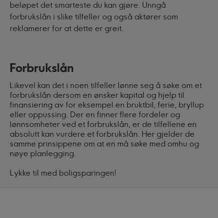
beløpet det smarteste du kan gjøre. Unngå
forbrukslån i slike tilfeller og også aktører som
reklamerer for at dette er greit.
Forbrukslån
Likevel kan det i noen tilfeller lønne seg å søke om et
forbrukslån dersom en ønsker kapital og hjelp til
finansiering av for eksempel en bruktbil, ferie, bryllup
eller oppussing. Der en finner flere fordeler og
lønnsomheter ved et forbrukslån, er de tilfellene en
absolutt kan vurdere et forbrukslån. Her gjelder de
samme prinsippene om at en må søke med omhu og
nøye planlegging.
Lykke til med boligsparingen!