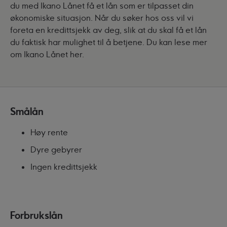
du med Ikano Lånet få et lån som er tilpasset din
økonomiske situasjon. Når du søker hos oss vil vi
foreta en kredittsjekk av deg, slik at du skal få et lån
du faktisk har mulighet til å betjene.
Du kan lese mer
om Ikano Lånet her
.
Smålån
Høy rente
Dyre gebyrer
Ingen kredittsjekk
Forbrukslån