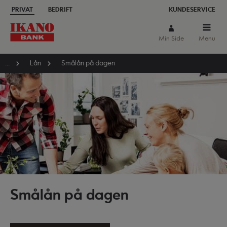
PRIVAT
BEDRIFT
KUNDESERVICE
Min Side
Menu
...
Lån
Smålån på dagen
Smålån på dagen