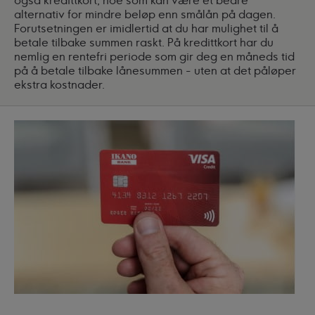
alternativ for mindre beløp enn smålån på dagen.
Forutsetningen er imidlertid at du har mulighet til å
betale tilbake summen raskt. På kredittkort har du
nemlig en rentefri periode som gir deg en måneds tid
på å betale tilbake lånesummen - uten at det påløper
ekstra kostnader.