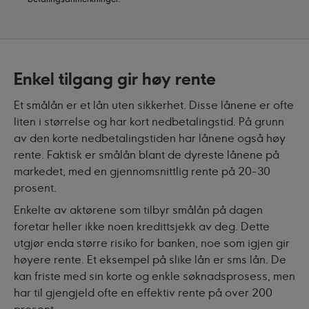
Enkel tilgang gir høy rente
Et smålån er et lån uten sikkerhet. Disse lånene er ofte
liten i størrelse og har kort nedbetalingstid. På grunn
av den korte nedbetalingstiden har lånene også høy
rente. Faktisk er smålån blant de dyreste lånene på
markedet, med en gjennomsnittlig rente på 20-30
prosent.
Enkelte av aktørene som tilbyr smålån på dagen
foretar heller ikke noen kredittsjekk av deg. Dette
utgjør enda større risiko for banken, noe som igjen gir
høyere rente. Et eksempel på slike lån er sms lån. De
kan friste med sin korte og enkle søknadsprosess, men
har til gjengjeld ofte en effektiv rente på over 200
prosent.