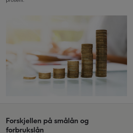
Forskjellen på smålån og
forbrukslån